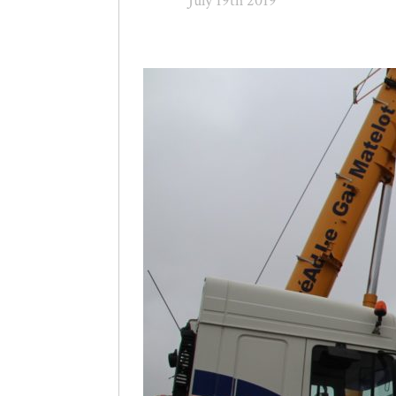
July 19th 2019