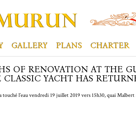
Y
GALLERY
PLANS
CHARTER
HS OF RENOVATION AT THE GU
E CLASSIC YACHT HAS RETUR
a touché l’eau vendredi 19 juillet 2019 vers 15h30, quai Malber