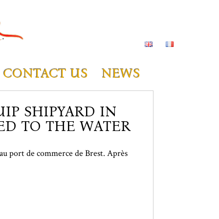
CONTACT US
NEWS
IP SHIPYARD IN
NED TO THE WATER
t au port de commerce de Brest. Après